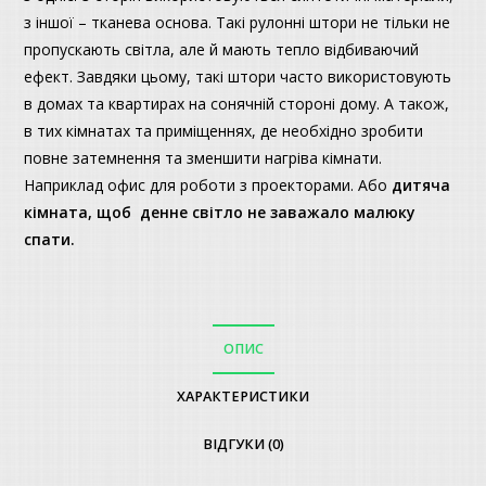
з іншої – тканева основа. Такі рулонні штори не тільки не
пропускають світла, але й мають тепло відбиваючий
ефект. Завдяки цьому, такі штори часто використовують
в домах та квартирах на сонячній стороні дому. А також,
в тих кімнатах та приміщеннях, де необхідно зробити
повне затемнення та зменшити нагріва кімнати.
Наприклад офис для роботи з проекторами. Або
дитяча
кімната, щоб денне світло не заважало малюку
спати.
ОПИС
ХАРАКТЕРИСТИКИ
ВІДГУКИ (0)