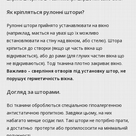
Як кріпляться рулонні штори?
Рулонні штори прийнято устанавлювати на вікно
(наприклад, мається на увазі що їх можливо
встановлювати на стіну над вікном, або стелю). Штора
кріпиться до створки (якщо це часть вікна що
відкривається), або до рами (для глухих частин вікна що
не відкриваються). Тоді тканина плотно закриває вікно.
Важливо – сверління отворів під установку штор, не
порушує герметичність вікна.
Догляд за шторами.
Всі тканини оброблються спеціальною гіпоалергенною
антистатичною пропиткою. Завдяки цьому, на них
набагато менше осідає пил. Такі штори не потрібно прати,
а достатньо протерти або пропилососити на мінімальній
потужності.