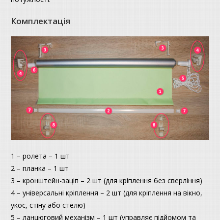
Комплектація
1 – ролета – 1 шт
2 – планка – 1 шт
3 – кронштейн-заціп – 2 шт (для кріплення без сверління)
4 – універсальні кріплення – 2 шт (для кріплення на вікно,
укос, стіну або стелю)
5 – ланцюговий механізм – 1 шт (управляє підйомом та