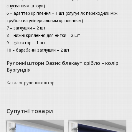
спусканням штори)
6 – адаптер кріплення – 1 шт (слугує як переходник між
трубою иа універсальним кріпленням)
7 – заглушки – 2 шт
8 – нижні кріплення для нитки – 2 шт
9 – фіксатор – 1 шт
10 – барабанні заглушки – 2 шт
Рулонні штори Оазис блекаут срібло – колір
Бургундія
Каталог рулонних штор
Супутні товари