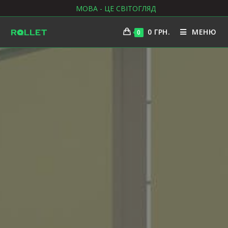
МОВА - ЦЕ СВІТОГЛЯД
0
ГРН.
МЕНЮ
0