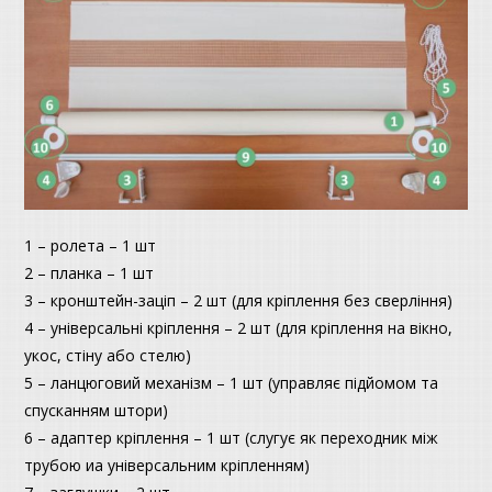
1 – ролета – 1 шт
2 – планка – 1 шт
3 – кронштейн-заціп – 2 шт (для кріплення без сверління)
4 – універсальні кріплення – 2 шт (для кріплення на вікно,
укос, стіну або стелю)
5 – ланцюговий механізм – 1 шт (управляє підйомом та
спусканням штори)
6 – адаптер кріплення – 1 шт (слугує як переходник між
трубою иа універсальним кріпленням)