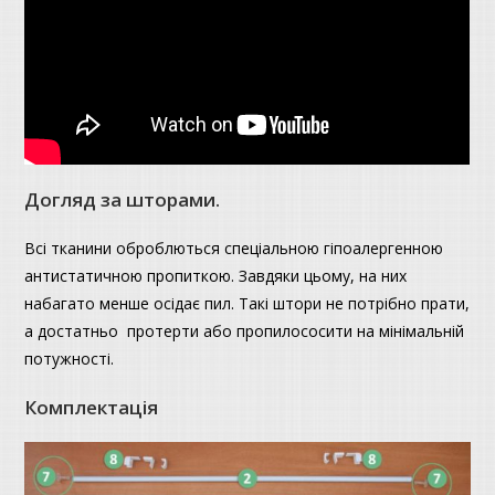
Догляд за шторами.
Всі тканини оброблються спеціальною гіпоалергенною
антистатичною пропиткою. Завдяки цьому, на них
набагато менше осідає пил. Такі штори не потрібно прати,
а достатньо протерти або пропилососити на мінімальній
потужності.
Комплектація