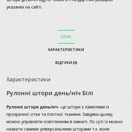
указаних на сайті.
ОПИС
ХАРАКТЕРИСТИКИ
ВІДГУКИ (0)
Характеристики
Рулонні штори день/ніч Білі
Рулонні штори день/ніч
–це штори з ламелями із
прозрачної сітки та плотної тканини. Завдяки цьому,
можно управляти освітленням в кімнаті. По суті їх можно
назвати самими універсальними шторами т.к. вони