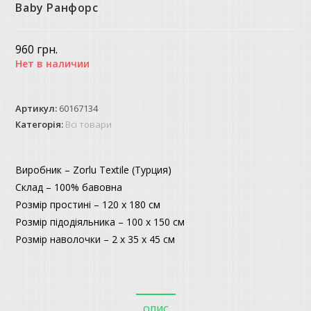
Baby Ранфорс
960
грн.
Нет в наличии
Артикул:
60167134
Категорія:
Всі товари
Виробник – Zorlu Textile (Турция)
Склад – 100% бавовна
Розмір простині – 120 х 180 см
Розмір підодіяльника – 100 х 150 см
Розмір наволочки – 2 х 35 х 45 см
ОПИС