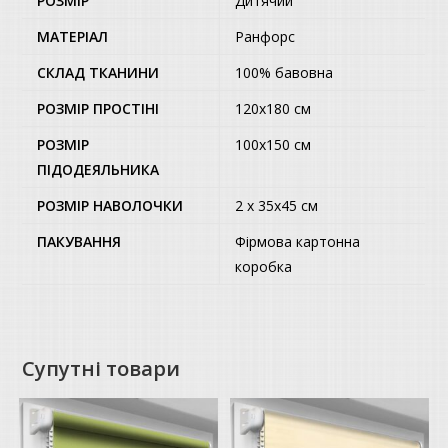
РОЗМІР
Дитячий
МАТЕРІАЛ
Ранфорс
СКЛАД ТКАНИНИ
100% бавовна
РОЗМІР ПРОСТІНІ
120х180 см
РОЗМІР
100х150 см
ПІДОДЕЯЛЬНИКА
РОЗМІР НАВОЛОЧКИ
2 x 35х45 см
ПАКУВАННЯ
Фірмова картонна
коробка
Супутні товари