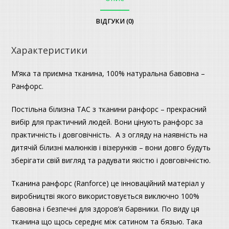
ВІДГУКИ (0)
Характеристики
М’яка та приємна тканина, 100% натуральна бавовна –
Ранфорс.
Постільна білизна ТАС з тканини ранфорс – прекрасний
вибір для практичний людей. Вони цінують ранфорс за
практичність і довговічність. А з огляду на наявність на
дитячій білизні малюнків і візерунків – вони довго будуть
зберігати свій вигляд та радувати якістю і довговічністю.
Тканина ранфорс (Ranforce) це інноваційний матеріал у
виробництві якого використовується виключно 100%
бавовна і безпечні для здоров’я барвники. По виду ця
тканина що щось середнє між сатином та бязью. Така