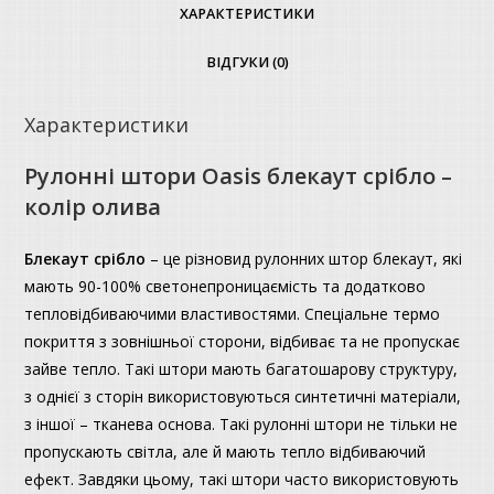
ХАРАКТЕРИСТИКИ
ВІДГУКИ (0)
Характеристики
Рулонні штори Oasis блекаут срібло –
колір олива
Блекаут
срібло
– це різновид рулонних штор блекаут, які
мають 90-100% светонепроницаємість та додатково
тепловідбиваючими властивостями. Спеціальне термо
покриття з зовнішньої сторони, відбиває та не пропускає
зайве тепло. Такі штори мають багатошарову структуру,
з однієї з сторін використовуються синтетичні матеріали,
з іншої – тканева основа. Такі рулонні штори не тільки не
пропускають світла, але й мають тепло відбиваючий
ефект. Завдяки цьому, такі штори часто використовують