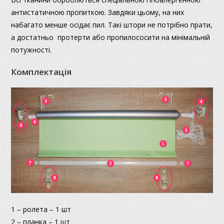
антистатичною пропиткою. Завдяки цьому, на них
набагато менше осідає пил. Такі штори не потрібно прати,
а достатньо протерти або пропилососити на мінімальній
потужності.
Комплектація
1 – ролета – 1 шт
2 – планка – 1 шт