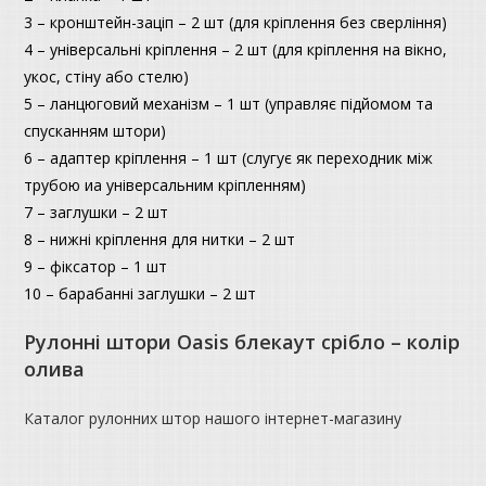
3 – кронштейн-заціп – 2 шт (для кріплення без сверління)
4 – універсальні кріплення – 2 шт (для кріплення на вікно,
укос, стіну або стелю)
5 – ланцюговий механізм – 1 шт (управляє підйомом та
спусканням штори)
6 – адаптер кріплення – 1 шт (слугує як переходник між
трубою иа універсальним кріпленням)
7 – заглушки – 2 шт
8 – нижні кріплення для нитки – 2 шт
9 – фіксатор – 1 шт
10 – барабанні заглушки – 2 шт
Рулонні штори Oasis блекаут срібло – колір
олива
Каталог рулонних штор нашого інтернет-магазину