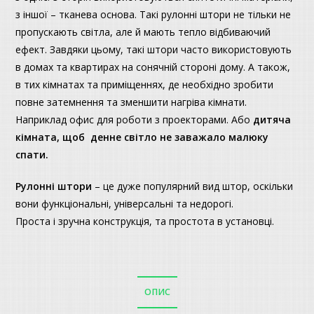
з іншої – тканева основа. Такі рулонні штори не тільки не
пропускають світла, але й мають тепло відбиваючий
ефект. Завдяки цьому, такі штори часто використовують
в домах та квартирах на сонячній стороні дому. А також,
в тих кімнатах та приміщеннях, де необхідно зробити
повне затемнення та зменшити нагріва кімнати.
Наприклад офис для роботи з проекторами. Або
дитяча
кімната, щоб денне світло не заважало малюку
спати.
Рулонні штори
– це дуже популярний вид штор, оскільки
вони функціональні, універсальні та недорогі.
Проста і зручна конструкція, та простота в установці.
ОПИС