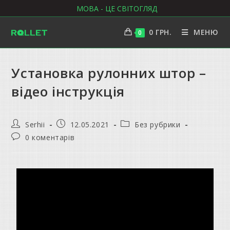
МОВА - ЦЕ СВІТОГЛЯД
0
ГРН.
МЕНЮ
0
Установка рулонних штор –
відео інструкція
Serhii
12.05.2021
Без рубрики
0 коментарів