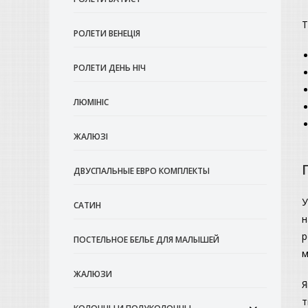
Т
РОЛЕТИ ВЕНЕЦІЯ
РОЛЕТИ ДЕНЬ НІЧ
ЛЮМІНІС
ЖАЛЮЗІ
ДВУСПАЛЬНЫЕ ЕВРО КОМПЛЕКТЫ
У
САТИН
н
р
ПОСТЕЛЬНОЕ БЕЛЬЕ ДЛЯ МАЛЫШЕЙ
м
ЖАЛЮЗИ
Я
т