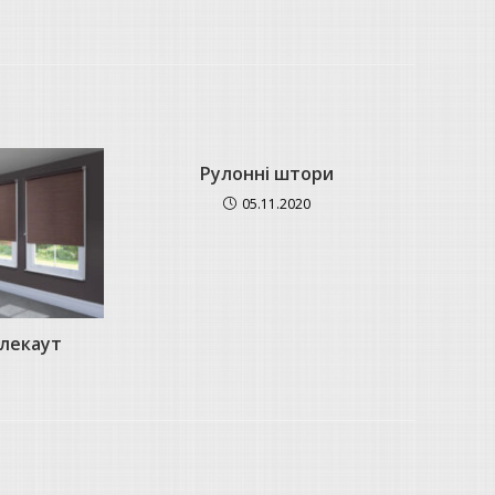
Рулонні штори
05.11.2020
блекаут