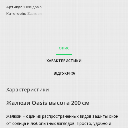
200
Артикул:
Невідомо
см
Категорія:
Жалюзи
кількість
ОПИС
ХАРАКТЕРИСТИКИ
ВІДГУКИ (0)
Характеристики
Жалюзи Oasis высота 200 см
Жалюзи – один из распространенных видов защиты окон
от солнца и любопытных взглядов. Просто, удобно и