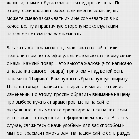
жалюзи, этим и обуславливается недорогая цена. По
этому, если вас заинтересовали именно жалюзи, вы
можете смело заказывать их и не сомневаться в их
качестве. Ну а практичную сторону их эксплуатации
наверное нет смысла расписывать.
Заказать жалюзи можно сделав заказ на сайте, или
позвонив нам по телефону, или использовав форму связи
с нами. Каждый товар – это высота жалюзи (что написано
в названии самого товара), при этом – над ценой есть
параметр “Ширина”. Вам нужно выбрать нужную ширину.
Цена на товар – зависит от ширины и меняется при ее
изменении. По этому, просим обратить внимание на цену
при выборе нужных параметров. Цены на сайте
актуальные, и вы можете ориентироваться на них, если
есть какие то трудности с оформлением заказа. В таком
случае, свяжитесь с нами удобным для вас способом и
мы постараемся помочь вам. На нашем сайте есть раздел