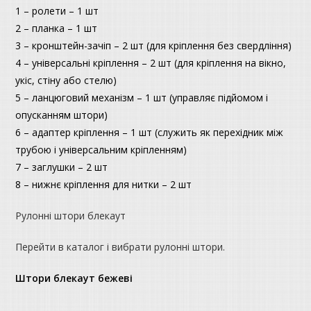
1 – ролети – 1 шт
2 – планка – 1 шт
3 – кронштейн-зачіп – 2 шт (для кріплення без свердління)
4 – універсальні кріплення – 2 шт (для кріплення на вікно,
укіс, стіну або стелю)
5 – ланцюговий механізм – 1 шт (управляє підйомом і
опусканням штори)
6 – адаптер кріплення – 1 шт (служить як перехідник між
трубою і універсальним кріпленням)
7 – заглушки – 2 шт
8 – нижнє кріплення для нитки – 2 шт
Рулонні штори блекаут
Перейти в каталог і вибрати рулонні штори.
Штори блекаут бежеві