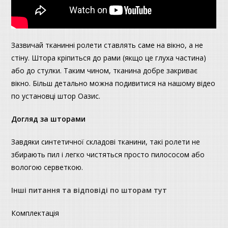
Зазвичай тканинні ролети ставлять саме на вікно, а не
стіну. Штора кріпиться до рами (якщо це глуха частина)
або до стулки. Таким чином, тканина добре закриває
вікно. Більш детально можна подивитися на нашому відео
по установці штор Оазис.
Догляд за шторами
Завдяки синтетичної складові тканини, такі ролети не
збирають пил і легко чистяться просто пилососом або
вологою серветкою.
Інші питання та відповіді по шторам тут
Комплектація