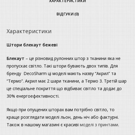
ХАРАКТЕРИСТИКИ
ВІДГУКИ (0)
Характеристики
Штори блекаут бежеві
Блекаут
– це різновид рулонних штор з тканини яка не
пропускає світло. Такі штори бувають двох типів. Для
бренду DecoSharm ці моделі мають назву “Акрил” та
“Термо”. Акрил має 2 шари тканини, а Термо 3. Третій шар
це спеціальне покриття що відбиває світло та додає до
30% енергоефективності.
Якщо при опущених шторах вам потрібно світло, то
краще розглядати моделі льон, день ніч або фактурні.
Також в нашому магазині є красиві
моделі з принтами
.