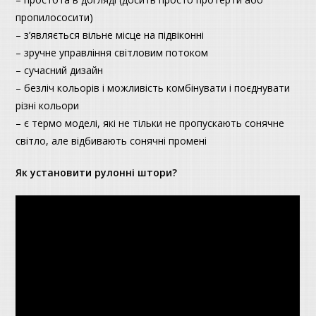
пропилососити)
– з’являється вільне місце на підвіконні
– зручне управління світловим потоком
– сучасний дизайн
– безліч кольорів і можливість комбінувати і поєднувати
різні кольори
– є термо моделі, які не тільки не пропускають сонячне
світло, але відбивають сонячні промені
Як установити рулонні штори?