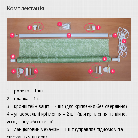
Комплектація
1 – ролета – 1 шт
2 – планка – 1 шт
3 – кронштейн-заціп – 2 шт (для кріплення без сверління)
4 – універсальні кріплення – 2 шт (для кріплення на вікно,
укос, стіну або стелю)
5 – ланцюговий механізм – 1 шт (управляє підйомом та
спусканням штори)