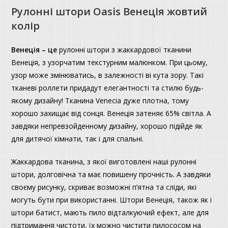
Рулонні штори Oasis Венеція жовтий
колір
Венеція – це
рулонні штори з жаккардової тканини
Венеція, з узорчатим текстурним малюнком. При цьому,
узор може змінюватись, в залежності ві кута зору. Такі
тканеві роллети придадут елегантності та стилю будь-
якому дизайну! Тканина Venecia дуже плотна, тому
хорошо захищає від сонця. Венеція затеняє 65% світла. А
завдяки непревзойденному дизайну, хорошо підійде як
для дитячої кімнати, так і для спальні.
Жаккардова тканина, з якої виготовлені наші рулонні
штори, долговічна та має повишену прочність. А завдяки
своєму рисунку, скриває возможні п’ятна та сліди, які
могуть бути при використанні. Штори Венеція, також як і
штори батист, мають пило відталкуючий ефект, але для
підтримання чистоти, їх можно чистити пилососом на