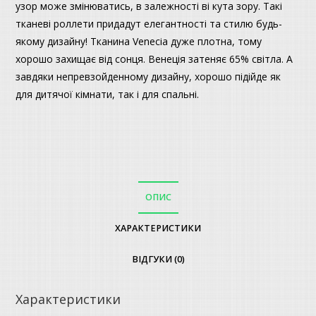
узор може змінюватись, в залежності ві кута зору. Такі
тканеві роллети придадут елегантності та стилю будь-
якому дизайну! Тканина Venecia дуже плотна, тому
хорошо захищає від сонця. Венеція затеняє 65% світла. А
завдяки непревзойденному дизайну, хорошо підійде як
для дитячої кімнати, так і для спальні.
ОПИС
ХАРАКТЕРИСТИКИ
ВІДГУКИ (0)
Характеристики