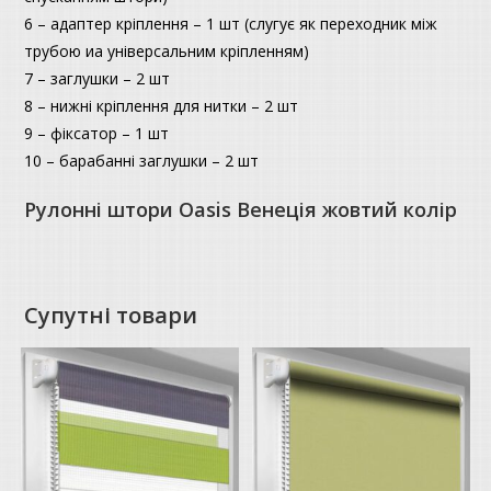
6 – адаптер кріплення – 1 шт (слугує як переходник між
трубою иа універсальним кріпленням)
7 – заглушки – 2 шт
8 – нижні кріплення для нитки – 2 шт
9 – фіксатор – 1 шт
10 – барабанні заглушки – 2 шт
Рулонні штори Oasis Венеція жовтий колір
Супутні товари