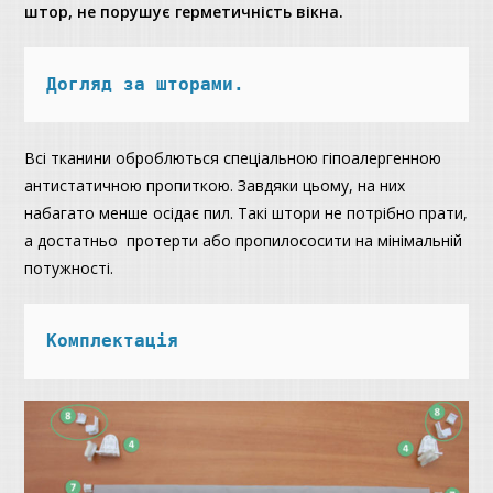
штор, не порушує герметичність вікна.
Догляд за шторами.
Всі тканини оброблються спеціальною гіпоалергенною
антистатичною пропиткою. Завдяки цьому, на них
набагато менше осідає пил. Такі штори не потрібно прати,
а достатньо протерти або пропилососити на мінімальній
потужності.
Комплектація