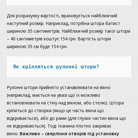
Для розрахунку вартості, враховується найближчий
наступний розмір. Наприклад, потрібна штора батист
шириною 35 сантиметрів. Найближчий розмір такої штори
– 40 сантиметрів коштує 154 грн. Вартість штори
шириною 35 см буде 154 грн.
Як кріпляться рулонні штори?
Рулонні штори прийнято устанавлювати на вікно
(наприклад, мається на увазі що їх можливо
встановлювати на стіну над вікном, або стелю). Штора
кріпиться до створки (якщо це часть вікна що
відкривається), або до рами (для глухих частин вікна що
не відкриваються). Тоді тканина плотно закриває
вікно.
Важливо – сверління отворів під установку