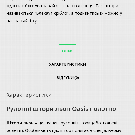
одночас блокувати зайве тепло від сонця. Такі штори
називаються “Блекаут срібло”, а подивитись їх можно у
нас на сайті
тут
.
ОПИС
ХАРАКТЕРИСТИКИ
ВІДГУКИ (0)
Характеристики
Рулонні штори льон Oasis полотно
Штори льон
– це тканеві рулонні штори (або тканеві
ролети). Особливість цих штор полягає в спеціальному