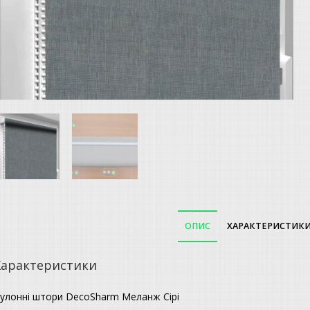
ОПИС
ХАРАКТЕРИСТИК
Характеристики
улонні штори DecoSharm Меланж Сірі