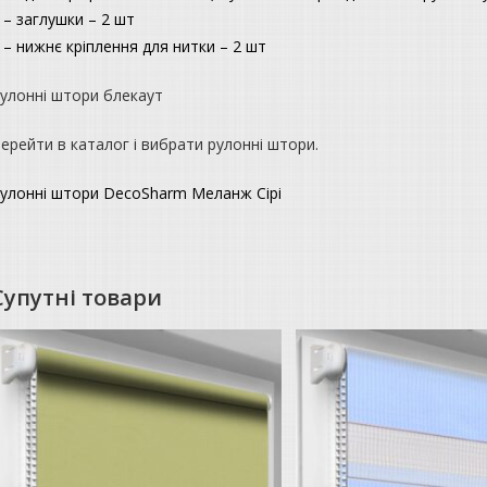
 – заглушки – 2 шт
 – нижнє кріплення для нитки – 2 шт
улонні штори блекаут
ерейти в каталог і вибрати рулонні штори.
улонні штори DecoSharm Меланж Сірі
Супутні товари