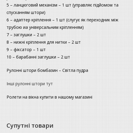
5 – ланцюговий механізм – 1 шт (управляє підйомом та
спусканням штори)
6 – адаптер кріплення – 1 шт (слугує як переходник між
трубою иа універсальним кріпленням)
7 – заглушки – 2 шт
8 – нижні кріплення для нитки – 2 шт
9 – фіксатор – 1 шт
10 – барабанні заглушки – 2 шт
Рулонні штори бомбазин – Світла пудра
Інші рулонні штори тут
Ролети на вікна купити в нашому магазині
Супутні товари