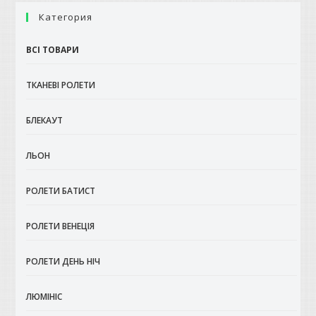
вибрати
на
Категория
сторінці
товару
ВСІ ТОВАРИ
ТКАНЕВІ РОЛЕТИ
БЛЕКАУТ
ЛЬОН
РОЛЕТИ БАТИСТ
РОЛЕТИ ВЕНЕЦІЯ
РОЛЕТИ ДЕНЬ НІЧ
ЛЮМІНІС