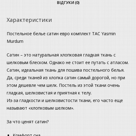
ВІДГУКИ (0)
Характеристики
Постельное белье сатин евро комплект ТАС Yasmin
Murdum
Сатин – это натуральная хлопковая гладкая ткань с
шелковым блеском. Однако не стоит ее путать с атласом.
Сатин, идеальная ткань для пошива постельного белья.
Да, среди тканей из хлопка сатин самый дорогой, но при
этом дешевле чем шелк. Постель из этой ткани очень
гладкая, шелковистая и приятная к телу.
Из-за гладкости и шелковистости ткани, его часто еще
называют «хлопковым шелком».
За что ценят сатин?
Комфорт сна