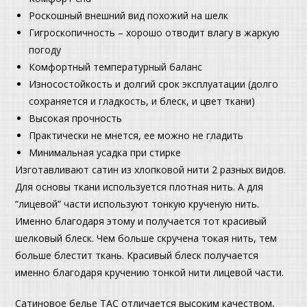
Роскошный внешний вид похожий на шелк
Гигроскопичность – хорошо отводит влагу в жаркую
погоду
Комфортный температурный баланс
Износостойкость и долгий срок эксплуатации (долго
сохраняется и гладкость, и блеск, и цвет ткани)
Высокая прочность
Практически не мнется, ее можно не гладить
Минимальная усадка при стирке
Изготавливают сатин из хлопковой нити 2 разных видов.
Для основы ткани используется плотная нить. А для
“лицевой” части используют тонкую крученую нить.
Именно благодаря этому и получается тот красивый
шелковый блеск. Чем больше скручена токая нить, тем
больше блестит ткань. Красивый блеск получается
именно благодаря кручению тонкой нити лицевой части.
Сатиновое белье ТАС отличается высоким качеством,