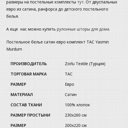
размеры на постельные комплекты
тут
. От двуспальных
евро из сатина, ранфорса до детского постельного
белья.
А еще нас можно купить
рулонные шторы для дома
.
Постельное белье сатин евро комплект ТАС Yasmin
Murdum
ПРОИЗВОДИТЕЛЬ
Zorlu Textile (Турция)
ТОРГОВАЯ МАРКА
TAC
РАЗМЕР
Евро
МАТЕРИАЛ
Сатин
СОСТАВ ТКАНИ
100% хлопок
РАЗМЕР ПРОСТЫНИ
230х260 см
РАЗМЕР
200х220 см