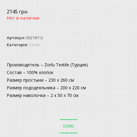
2145
грн.
Нет в наличии
Артикул:
60218112
Категорія:
Сатин
Производитель – Zorlu Textile (Турция)
Состав – 100% хлопок
Размер простыни – 230 х 260 см
Размер пододеяльника – 200 х 220 см
Размер наволочки – 2 х 50 х 70 см
ОПИС