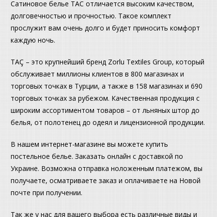
Сатиновое белье ТАС отличается высоким качеством,
долговечностью и прочностью. Такое комплект
прослужит вам очень долго и будет приносить комфорт
каждую ночь.
TAÇ – это крупнейший бренд Zorlu Textiles Group, который
обслуживает миллионы клиентов в 800 магазинах и
торговых точках в Турции, а также в 158 магазинах и 690
торговых точках за рубежом. Качественная продукция с
широким ассортиментом товаров – от льняных штор до
белья, от полотенец до одеял и лицензионной продукции.
В нашем интернет-магазине вы можете купить
постельное белье. Заказать онлайн с доставкой по
Украине. Возможна отправка ноложенным платежом, вы
получаете, осматриваете заказ и оплачиваете на Новой
почте при получении.
Так же у нас для вашего выбора есть различные виды и