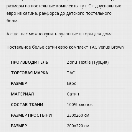
размеры на постельные комплекты
тут
. От двуспальных
евро из сатина, ранфорса до детского постельного
белья.
А еще нас можно купить
рулонные шторы для дома
.
Постельное белье сатин евро комплект ТАС Venus Brown
ПРОИЗВОДИТЕЛЬ
Zorlu Textile (Турция)
ТОРГОВАЯ МАРКА
TAC
РАЗМЕР
Евро
МАТЕРИАЛ
Сатин
СОСТАВ ТКАНИ
100% хлопок
РАЗМЕР ПРОСТЫНИ
230х260 см
РАЗМЕР
200х220 см