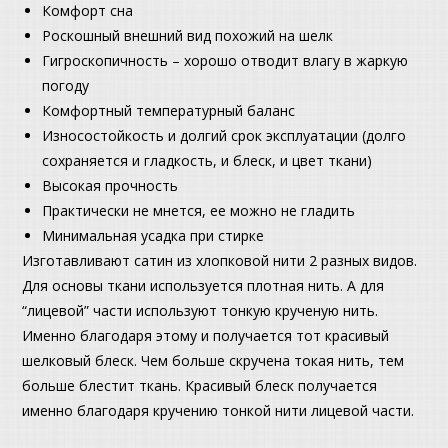
Комфорт сна
Роскошный внешний вид похожий на шелк
Гигроскопичность – хорошо отводит влагу в жаркую
погоду
Комфортный температурный баланс
Износостойкость и долгий срок эксплуатации (долго
сохраняется и гладкость, и блеск, и цвет ткани)
Высокая прочность
Практически не мнется, ее можно не гладить
Минимальная усадка при стирке
Изготавливают сатин из хлопковой нити 2 разных видов.
Для основы ткани используется плотная нить. А для
“лицевой” части используют тонкую крученую нить.
Именно благодаря этому и получается тот красивый
шелковый блеск. Чем больше скручена токая нить, тем
больше блестит ткань. Красивый блеск получается
именно благодаря кручению тонкой нити лицевой части.