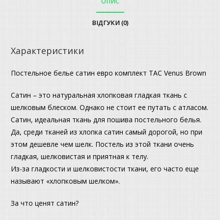
ОПИС
ВІДГУКИ (0)
Характеристики
Постельное белье сатин евро комплект ТАС Venus Brown
Сатин – это натуральная хлопковая гладкая ткань с
шелковым блеском. Однако не стоит ее путать с атласом.
Сатин, идеальная ткань для пошива постельного белья.
Да, среди тканей из хлопка сатин самый дорогой, но при
этом дешевле чем шелк. Постель из этой ткани очень
гладкая, шелковистая и приятная к телу.
Из-за гладкости и шелковистости ткани, его часто еще
называют «хлопковым шелком».
За что ценят сатин?