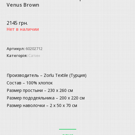
Venus Brown
2145
грн.
Нет в наличии
Артикул:
60202712
Категорія:
Сатин
Производитель – Zorlu Textile (Турция)
Состав – 100% хлопок
Размер простыни – 230 х 260 см
Размер пододеяльника – 200 х 220 см
Размер наволочки – 2 х 50 х 70 см