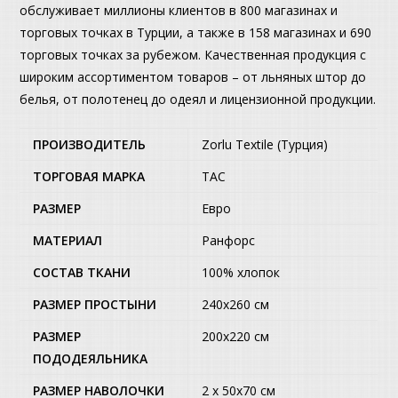
обслуживает миллионы клиентов в 800 магазинах и
торговых точках в Турции, а также в 158 магазинах и 690
торговых точках за рубежом. Качественная продукция с
широким ассортиментом товаров – от льняных штор до
белья, от полотенец до одеял и лицензионной продукции.
ПРОИЗВОДИТЕЛЬ
Zorlu Textile (Турция)
ТОРГОВАЯ МАРКА
TAC
РАЗМЕР
Евро
МАТЕРИАЛ
Ранфорс
СОСТАВ ТКАНИ
100% хлопок
РАЗМЕР ПРОСТЫНИ
240х260 см
РАЗМЕР
200х220 см
ПОДОДЕЯЛЬНИКА
РАЗМЕР НАВОЛОЧКИ
2 x 50х70 см