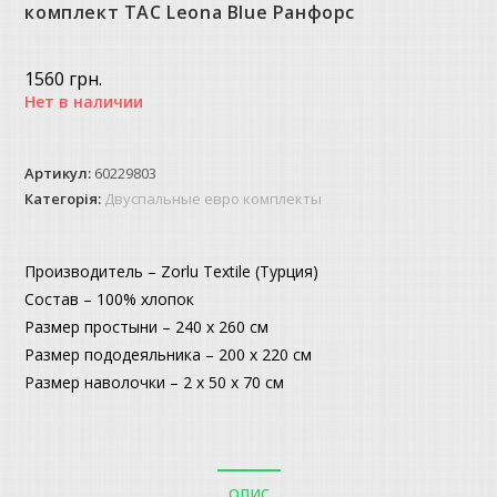
комплект TAC Leona Blue Ранфорс
1560
грн.
Нет в наличии
Артикул:
60229803
Категорія:
Двуспальные евро комплекты
Производитель – Zorlu Textile (Турция)
Состав – 100% хлопок
Размер простыни – 240 х 260 см
Размер пододеяльника – 200 х 220 см
Размер наволочки – 2 х 50 х 70 см
ОПИС