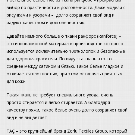
выбор по практичности и долговечности. Даже модели с
рисунками и узорами – долго сохраняют свой вид и
радуют качеством и долговечностью.
Давайте немного больше о ткани ранфорс (Ranforce) –
это инновационный материал в производстве которого
используется исключительно 100% хлопок и безопасные
для здоровья красители. По виду эта ткань что-то
среднее между сатином и бязью. Такое белье гладкое и
отличается плотностью, при этом оставаясь приятным
для кожи.
Такая ткань не требует специального ухода, очень
просто стирается и легко стирается. А благодаря
качеству пряжи, такое белье очень долго сохраняет свой
вид и не выцветает
TAÇ – это крупнейший бренд Zorlu Textiles Group, который