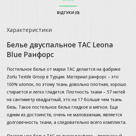
ВІДГУКИ (0)
Характеристики
Белье двуспальное TAC Leona
Blue Ранфорс
Постельное белье от марки ТАС делается на фабрике
Zorlu Textile Groop в Турции. Материал ранфорс – это
100% хлопок, по этому ткань довольно плотная, хорошо
стирается и легко гладится. Плотность ткани – 57 нитей
на сантиметр квадратный, это на 17 больше чем ткань
бязь. Такое постельное белье гладкое и мягкое. Еще
одним из достоинств, очень не маловажным, является
долговечность ткани, а следовательно всего комплекта.
Постельное белье ТАС из ткани ранфорс – прекрасный