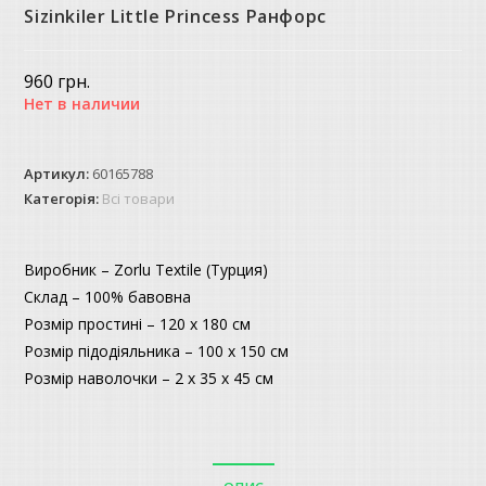
Sizinkiler Little Princess Ранфорс
960
грн.
Нет в наличии
Артикул:
60165788
Категорія:
Всі товари
Виробник – Zorlu Textile (Турция)
Склад – 100% бавовна
Розмір простині – 120 х 180 см
Розмір підодіяльника – 100 х 150 см
Розмір наволочки – 2 х 35 х 45 см