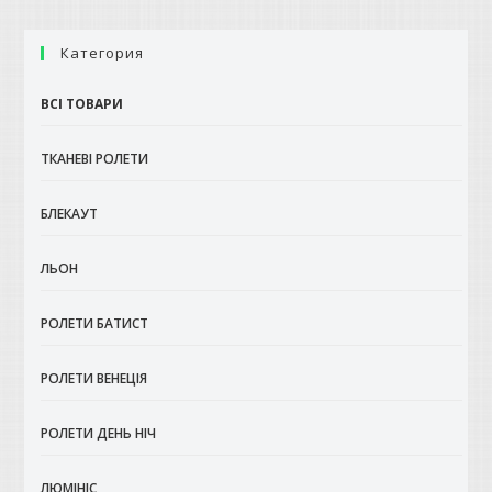
можна
вибрати
на
Категория
сторінці
товару
ВСІ ТОВАРИ
ТКАНЕВІ РОЛЕТИ
БЛЕКАУТ
ЛЬОН
РОЛЕТИ БАТИСТ
РОЛЕТИ ВЕНЕЦІЯ
РОЛЕТИ ДЕНЬ НІЧ
ЛЮМІНІС