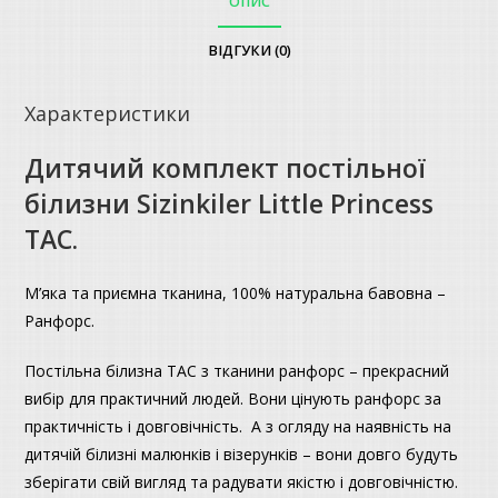
ОПИС
ВІДГУКИ (0)
Характеристики
Дитячий комплект постільної
білизни Sizinkiler Little Princess
ТАС.
М’яка та приємна тканина, 100% натуральна бавовна –
Ранфорс.
Постільна білизна ТАС з тканини ранфорс – прекрасний
вибір для практичний людей. Вони цінують ранфорс за
практичність і довговічність. А з огляду на наявність на
дитячій білизні малюнків і візерунків – вони довго будуть
зберігати свій вигляд та радувати якістю і довговічністю.